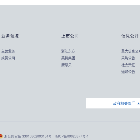
业务领域
上市公司
信息公开
主营业务
浙江东方
重大信息公
成员公司
英特集团
采购公告
康恩贝
社会责任
通知公告
政府相关部门
浙公网安备 33010302003134号
浙ICP备09023377号-1