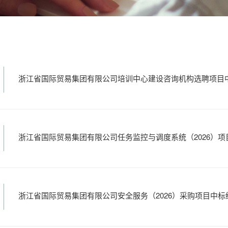
浙江省国际贸易集团有限公司培训中心建设咨询机构选聘项目
浙江省国际贸易集团有限公司任务监控与调度系统（2026）
浙江省国际贸易集团有限公司安全服务（2026）采购项目中标