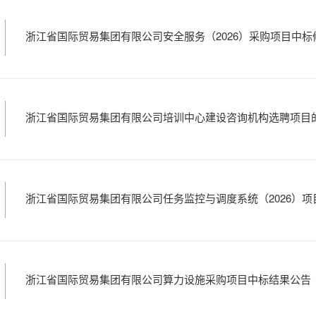
浙江省国际贸易集团有限公司安全服务（2026）采购项目中标
浙江省国际贸易集团有限公司培训中心建设咨询机构选聘项目
浙江省国际贸易集团有限公司任务监控与调度系统（2026）
浙江省国际贸易集团有限公司算力设施采购项目中标结果公告