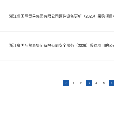
浙江省国际贸易集团有限公司硬件设备更新（2026）采购项
浙江省国际贸易集团有限公司安全服务（2026）采购项目的公
1
2
3
4
5