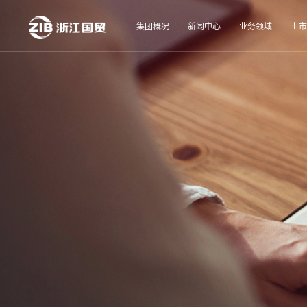
集团概况
新闻中心
业务领域
上市