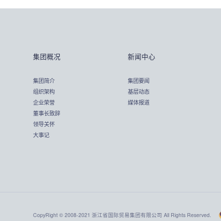
集团概况
新闻中心
集团简介
集团要闻
组织架构
基层动态
企业荣誉
媒体报道
董事长致辞
领导关怀
大事记
CopyRight © 2008-2021 浙江省国际贸易集团有限公司 All Rights Reserved.