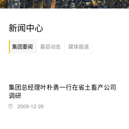
新闻中心
集团要闻
基层动态
媒体报道
集团总经理叶朴勇一行在省土畜产公司
调研
2009-12-26