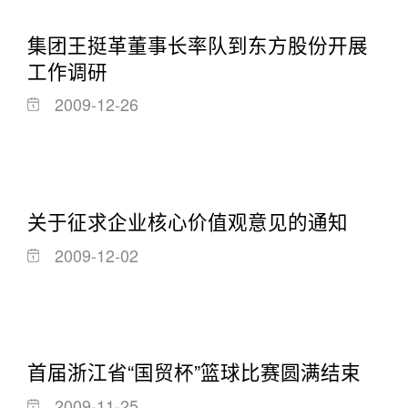
集团王挺革董事长率队到东方股份开展
工作调研
2009-12-26
关于征求企业核心价值观意见的通知
2009-12-02
首届浙江省“国贸杯”篮球比赛圆满结束
2009-11-25