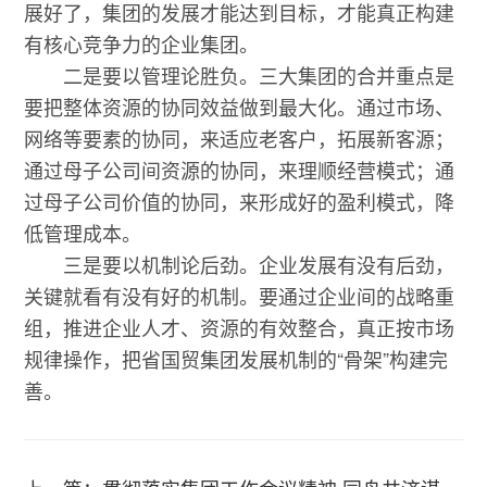
展好了，集团的发展才能达到目标，才能真正构建
有核心竞争力的企业集团。
二是要以管理论胜负。三大集团的合并重点是
要把整体资源的协同效益做到最大化。通过市场、
网络等要素的协同，来适应老客户，拓展新客源；
通过母子公司间资源的协同，来理顺经营模式；通
过母子公司价值的协同，来形成好的盈利模式，降
低管理成本。
三是要以机制论后劲。企业发展有没有后劲，
关键就看有没有好的机制。要通过企业间的战略重
组，推进企业人才、资源的有效整合，真正按市场
规律操作，把省国贸集团发展机制的“骨架”构建完
善。