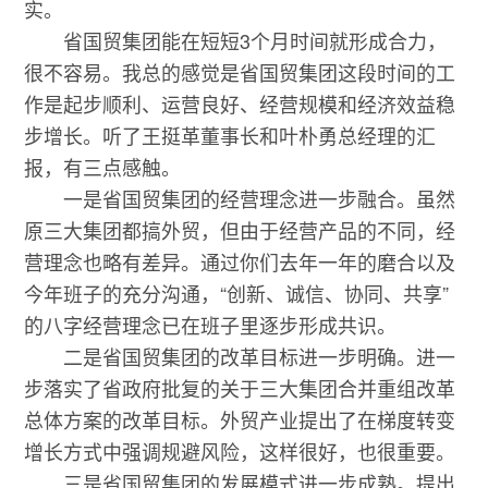
实。
省国贸集团能在短短3个月时间就形成合力，
很不容易。我总的感觉是省国贸集团这段时间的工
作是起步顺利、运营良好、经营规模和经济效益稳
步增长。听了王挺革董事长和叶朴勇总经理的汇
报，有三点感触。
一是省国贸集团的经营理念进一步融合。虽然
原三大集团都搞外贸，但由于经营产品的不同，经
营理念也略有差异。通过你们去年一年的磨合以及
今年班子的充分沟通，“创新、诚信、协同、共享”
的八字经营理念已在班子里逐步形成共识。
二是省国贸集团的改革目标进一步明确。进一
步落实了省政府批复的关于三大集团合并重组改革
总体方案的改革目标。外贸产业提出了在梯度转变
增长方式中强调规避风险，这样很好，也很重要。
三是省国贸集团的发展模式进一步成熟。提出