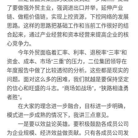
了要做强外贸主业，强调进出口并举，延伸产业
链、做粗价值链，实现上控资源，下控网络的发展
思路。这样的思路把基础工作和当前工作很好的结
合起来，通过产业经营和资本经营来提高企业的核
心竞争力。
今年外贸面临着汇率、利率、退税率“三率”和
资金、成本、市场“三重”的压力，二位集团领导在
年度报告中做了比较透彻的分析。这些都是现实的
问题。面对这么多的困难，我们就越是要保持坚定
的信心和旺盛的斗志。“商场如战场”，“狭路相逢勇
者胜”。
在大家的理念进一步融合，目标进一步明确，
模式进一步成熟的情况下，我讲三点意见。
一是要以效益论英雄。要积极鼓励各成员公司
为企业规模、经济效益做贡献。只有各成员公司发