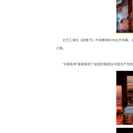
文艺汇演在《起舞75》开场舞律动中拉开序幕
之路。
“共铸乾坤”篇章展现了省国贸集团在中国共产党