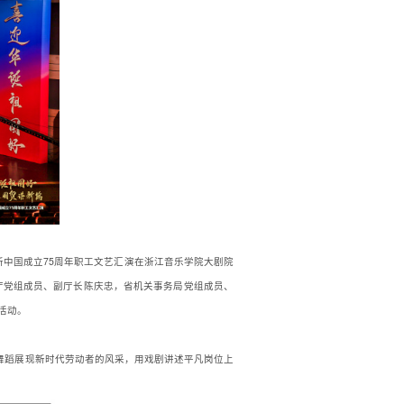
新中国成立75周年职工文艺汇演在浙江音乐学院大剧院
厅党组成员、副厅长陈庆忠，省机关事务局党组成员、
活动。
用舞蹈展现新时代劳动者的风采，用戏剧讲述平凡岗位上