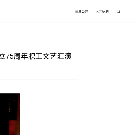
信息公开
人才招聘
立75周年职工文艺汇演