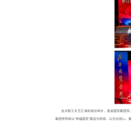
此次职工文艺汇演的成功举办，是省国贸集团深
集团将持续以“幸福国贸”建设为桥梁，以文化润心，