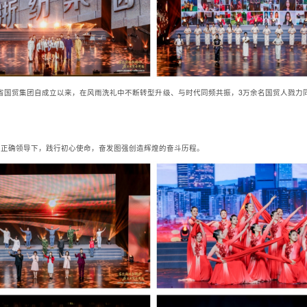
。省国贸集团自成立以来，在风雨洗礼中不断转型升级、与时代同频共振，3万余名国贸人戮力
的正确领导下，践行初心使命，奋发图强创造辉煌的奋斗历程。