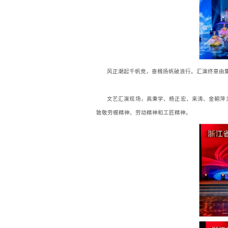
风正潮起千帆竞，奋楫扬帆破浪行。汇演终章由
文艺汇演现场，高秉学、杨正宏、来涛、金朝萍为
致敬劳模精神、劳动精神和工匠精神。