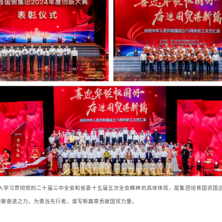
入学习贯彻党的二十届三中全会和省委十五届五次全会精神的具体体现，是集团培育国资国
凝聚奋进之力，为勇当先行者，谱写新篇章贡献国贸力量。