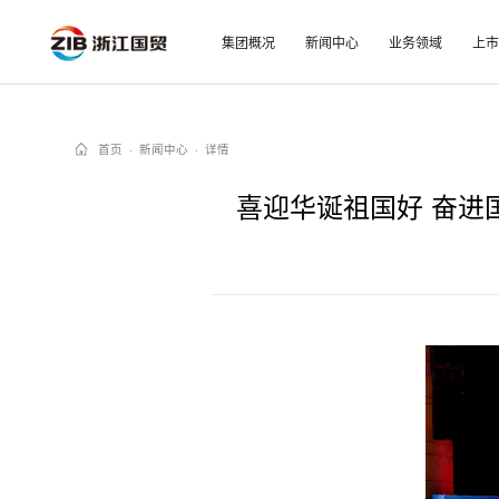
集团概况
新闻中心
业务领域
上市
首页
·
新闻中心
·
详情
喜迎华诞祖国好 奋进