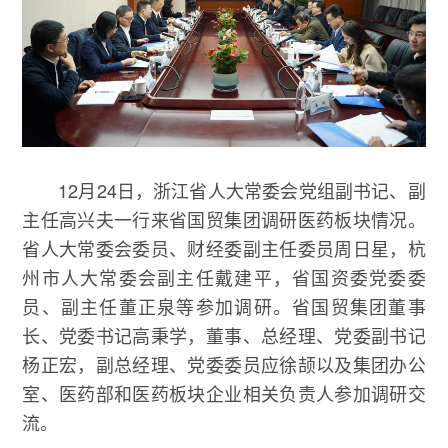
12月24日，浙江省人大常委会党组副书记、副
主任高兴夫一行来省国贸集团调研医药板块情况。
省人大常委会委员、财经委副主任委员周日星，杭
州市人大常委会副主任戴建平，省国资委党委委
员、副主任董正泉等参加调研。省国贸集团董事
长、党委书记高秉学，董事、总经理、党委副书记
杨正宏，副总经理、党委委员应徐颉以及集团办公
室、医药部和医药板块企业相关负责人参加调研交
流。