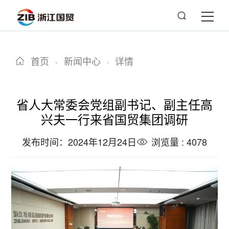
首页
·
新闻中心
·
详情
省人大常委会党组副书记、副主任高
兴夫一行来省国贸集团调研
发布时间：2024年12月24日
浏览量 : 4078