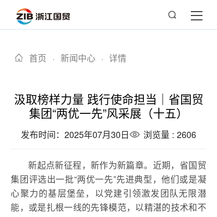
首页
·
新闻中心
·
详情
汲取榜样力量 践行使命担当｜省国贸
集团“两优一先”风采展（十五）
发布时间：2025年07月30日
浏览量 : 2606
新起点新征程，新作为新篇章。近期，省国贸
集团评选出一批“两优一先”先进典型，他们或是凝
心聚力的基层堡垒，以党建引领激发团队无限潜
能，或是扎根一线的先锋模范，以精湛的技术和不