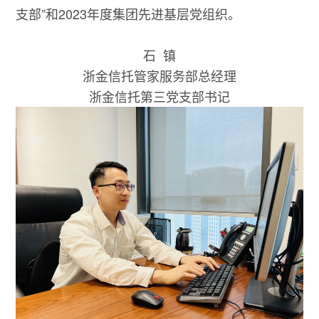
支部”和2023年度集团先进基层党组织。
石 镇
浙金信托管家服务部总经理
浙金信托第三党支部书记