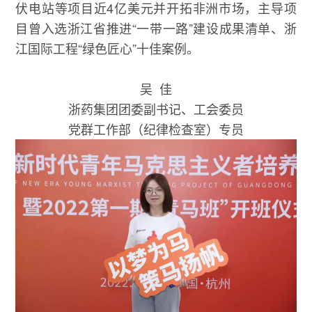
伏电站等项目近4亿美元并开拓非洲市场，主导项
目曾入选浙江省推进“一带一路”建设成果清单、浙
江国际工程“绿色匠心”十佳案例。
吴 佳
浙药集团团委副书记、工会委员
党群工作部（纪律检查室）专员