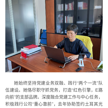
她始终坚持党建业务双融、践行“两个一流”队
伍建设。她恪尽职守抓党务，打造“红色引擎，E路
向前”的支部品牌。深度融合党建工作与中心任务，
积极践行公司“重心靠前”，去年协助签约土耳其光