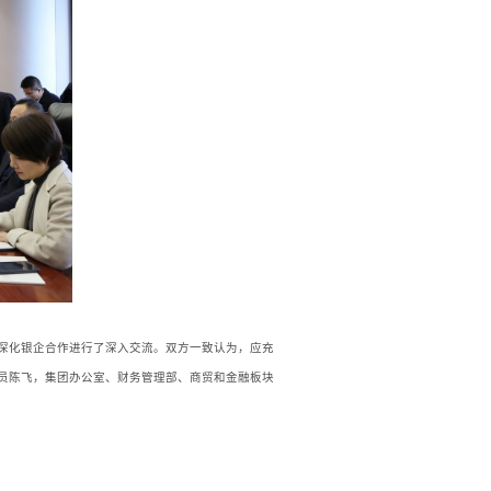
深化银企合作进行了深入交流。双方一致认为，应充
员陈飞，集团办公室、财务管理部、商贸和金融板块