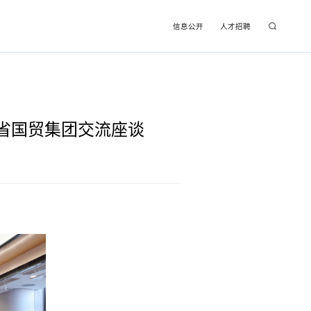
信息公开
人才招聘
省国贸集团交流座谈