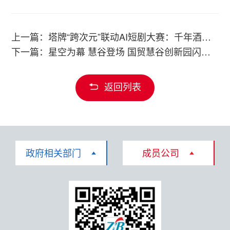
上一篇：塔牌“跨次元”联动AI短剧大赛：千年酒香，在动漫里“上头”
下一篇：星空为幕 慧谷登场 国贸慧谷创新园闪耀钱塘江 实力圈粉五一夜空
返回列表
政府相关部门
成员公司