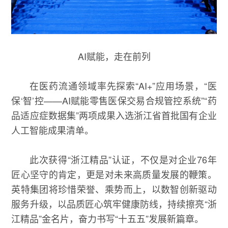
AI赋能，走在前列
在医药流通领域率先探索“AI+”应用场景，“医
保‘智’控——AI赋能零售医保交易合规管控系统”“药
品适应症数据集”两项成果入选浙江省首批国有企业
人工智能成果清单。
此次获得“浙江精品”认证，不仅是对企业76年
匠心坚守的肯定，更是对未来高质量发展的鞭策。
英特集团将珍惜荣誉、乘势而上，以数智创新驱动
服务升级，以品质匠心筑牢健康防线，持续擦亮“浙
江精品”金名片，奋力书写“十五五”发展新篇章。