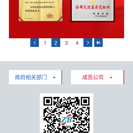
1
2
3
4
政府相关部门
成员公司