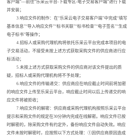
客户端”---前往“乐采云平台-下载专区-电子交易客户端”进行下载
并安装；
3.响应文件的制作：在“乐采云电子交易客户端”中完成“填写
基本信息”“导入响应文件”“标书关联”“标书检查”“电子签名”“生成
电子标书”等操作；
4.
招标人
或采购代理机构将依托乐采云平台完成本项目的电
子交易活动，不接受未按上述方式获取采购文件的供应商进行应
标活动；
5.未按上述方式获取采购文件的供应商对该文件提出的质
疑，
招标人
或采购代理机构将不予处理；
6.响应文件的传输递交：供应商应在响应截止时间前将加密
的响应文件上传至乐采云平台，响应截止时间以后上传递交的响
应文件将被拒收；
7.响应文件的解密：供应商或采购代理机构按照乐采云平台
提示和采购文件的规定在30分钟内完成在线解密。响应文件已按
时解密的，除采购文件有约定外，备份响应文件自动失效。响应
文件未按时解密时，应按照以下方式处理：①因供应商原因造成