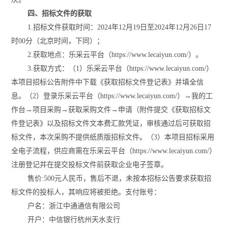
四、招标文件的获取
1.招标文件获取时间：2024年
12
月
19
日至
2024年
12
月
26
日
17
时00分（北京时间，下同）；
2.获取地点：乐采云平台（https://www.lecaiyun.com/）
。
3.获取方式：（1）乐采云平台（https://www.lecaiyun.com/）
本项目招标公告附件中下载《获取招标文件登记表》并填全信
息。（2）登录乐采云平台（https://www.lecaiyun.com/）→我的工
作台→项目采购→获取采购文件→申请（附件提交《获取招标文
件登记表》以及招标文件文本费汇款凭证，审核通过后可获取招
标文件，本次采购不提供纸质版招标文件。（3）本项目招标采用
全电子流程，
供应商
需在乐采云平台（
https://www.lecaiyun.com/）
注册登记并在提交投标文件前获取企业电子签章。
售价
:500元人民币，售后不退，未按本招标公告要求获取招
标文件的投标人，其响应将被拒绝。支付账号：
户名：浙江中通通信有限公司
开户：中信银行杭州天水支行