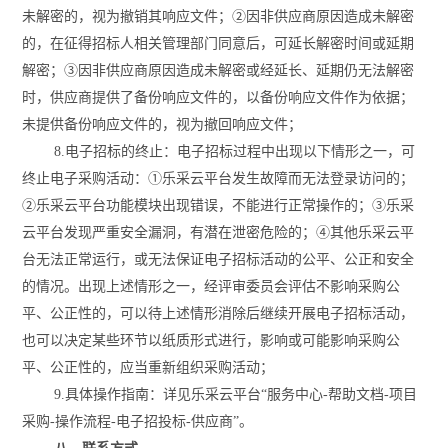
未解密的，视为撤销其响应文件；②因非供应商原因造成未解密
的，在征得
招标人
相关管理部门同意后，可延长解密时间或延期
解密；
③因非供应商原因造成未解密或经延长、延期仍无法解密
时，供应商提供了备份响应文件的，以备份响应文件作为依据；
未提供备份响应文件的，视为撤回响应文件；
8.电子招标的终止：电子招标过程中出现以下情形之一，可
终止电子采购活动：①乐采云平台发生故障而无法登录访问的；
②乐采云平台功能模块出现错误，不能进行正常操作的；③乐采
云平台发现严重安全漏洞，有潜在泄密危险的；④其他乐采云平
台无法正常运行，或无法保证电子招标活动的公平、公正和安全
的情况。出现上述情形之一，经评审委员会评估不影响采购公
平、公正性的，可以待上述情形消除后继续开展电子招标活动，
也可以决定某些环节以纸质形式进行，影响或可能影响采购公
平、公正性的，应当重新组织采购活动；
9.具体操作指南：详见乐采云平台“服务中心-帮助文档-项目
采购-操作流程-电子招投标-供应商”。