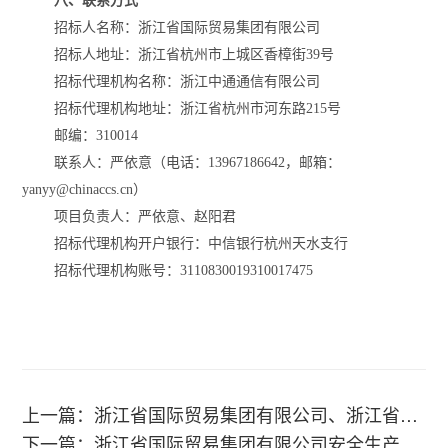
八、联系方式
招标人名称：
浙江省国际贸易集团有限公司
招标人地址：浙江省杭州市上城区香樟街
39号
招标代理机构名称：浙江中通通信有限公司
招标代理机构地址：浙江省杭州市河东路
215号
邮编：
310014
联系人：严依意（电话：
13967186642，邮箱：
yanyy@chinaccs.cn）
项目负责人：严依意、赵阳君
招标代理机构开户银行：中信银行杭州天水支行
招标代理机构账号：
3110830019310017475
上一篇：浙江省国际贸易集团有限公司、浙江省浙商资产管理股份有限公司、浙江省化工进出口有限公司数据中台（2024）项目成交候选人公示
下一篇：浙江省国际贸易集团有限公司安全生产数字化管控平台（2024）项目成交候选人公示