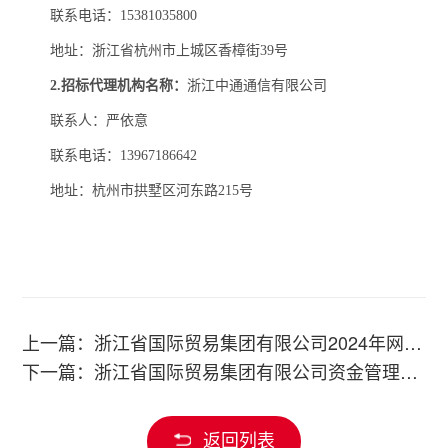
联系电话：
15381035800
地址：
浙江省杭州市上城区香樟街
39号
2.招标代理机构名称：
浙江中通通信有限公司
联系人：
严依意
联系电话：
13967186642
地址：
杭州市拱墅区河东路
215号
上一篇：浙江省国际贸易集团有限公司2024年网约车平台、商旅服务平台采购服务公开招标项目的招标公告
下一篇：浙江省国际贸易集团有限公司资金管理系统运维2024项目成交候选人公示
返回列表