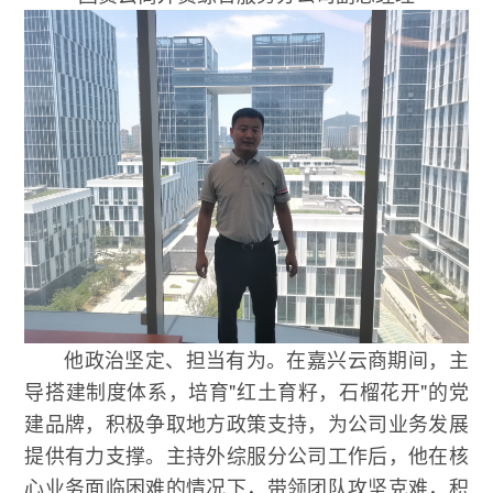
他政治坚定、担当有为。在嘉兴云商期间，主
导搭建制度体系，培育"红土育籽，石榴花开"的党
建品牌，积极争取地方政策支持，为公司业务发展
提供有力支撑。主持外综服分公司工作后，他在核
心业务面临困难的情况下，带领团队攻坚克难，积