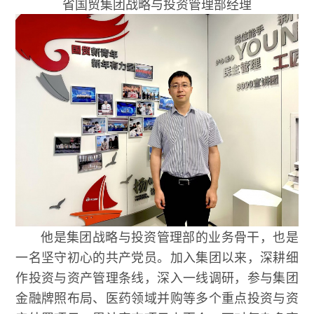
省国贸集团战略与投资管理部经理
他是集团战略与投资管理部的业务骨干，也是
一名坚守初心的共产党员。加入集团以来，深耕细
作投资与资产管理条线，深入一线调研，参与集团
金融牌照布局、医药领域并购等多个重点投资与资