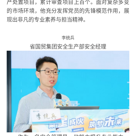
产处置项目，累计审查项目上百个。面对复杂多变
的市场环境，他充分发挥党员的先锋模范作用，展
现出非凡的专业素养与担当精神。
李统兵
省国贸集团安全生产部安全经理