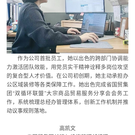
作为公司首批员工，她以出色的跨部门协调能
力激活团队效能，用党员实干精神诠释多岗位攻坚
的复合型人才价值。在公司初创期，她主动承担办
公区域装修等各类保障工作。她出色完成省国贸集
团“双循环联盟”大宗商品贸易服务分享会会务工
作，系统梳理总经办管理体系，创新工作机制并推
动议事规则落地。
高凯文