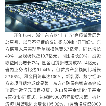
开年以来，浙江东方以“十五五”高质量发展为
总牵引，以马不停蹄的奋进姿态冲刺“开门红”。东
方嘉富人寿实现新单规模保费5.7亿元，同比增长
43%，总规模保费10.7亿元，同比增长20%，投资
收益同比增长7%。国金租赁新增投放28.14亿元，
省内业务占比达91.44%，租赁资产余额同比增长
22.96%，租金回笼率达100%，新能源、数字经济
赛道项目落地成效显著。东方产融绿色智造基金成
功落地近亿元项目投资，象山母基金优化“子基金
+直投”协同模式，达成超3000万元投资决策。杭州
济海1月营收同比增长105.92%，1月新增募资6000