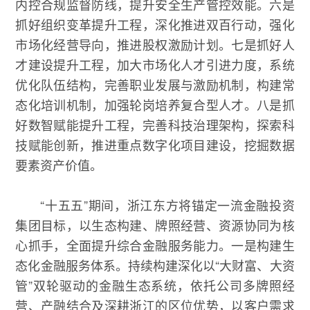
内控合规监督防线，提升安全生产管控效能。六是
抓好组织变革提升工程，深化推进双百行动，强化
市场化经营导向，推进股权激励计划。七是抓好人
才建设提升工程，加大市场化人才引进力度，系统
优化队伍结构，完善职业发展与激励机制，构建常
态化培训机制，加强轮岗培养复合型人才。八是抓
好数智赋能提升工程，完善科技治理架构，探索科
技赋能创新，推进重点数字化项目建设，挖掘数据
要素资产价值。
“十五五”期间，浙江东方将锚定一流金融投资
集团目标，以生态构建、牌照经营、资源协同为核
心抓手，全面提升综合金融服务能力。一是构建生
态化金融服务体系。持续构建深化以“大财富、大资
管”双轮驱动的金融生态系统，依托公司多牌照经
营、产融结合及深耕浙江的区位优势，以客户需求