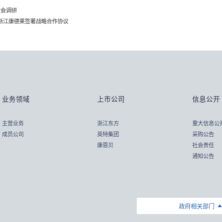
交会调研
浙江康德莱签署战略合作协议
业务领域
上市公司
信息公开
主营业务
浙江东方
重大信息公
成员公司
英特集团
采购公告
康恩贝
社会责任
通知公告
政府相关部门