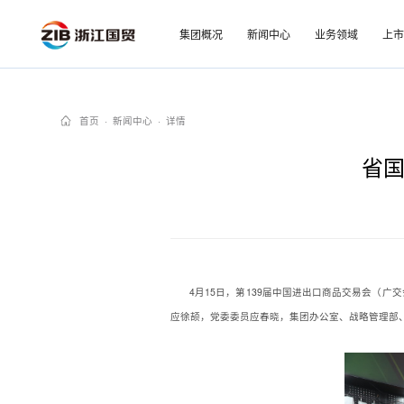
集团概况
新闻中心
业务领域
上市
首页
·
新闻中心
·
详情
省国
4月15日，第139届中国进出口商品交易会（
应徐颉，党委委员应春晓，集团办公室、战略管理部