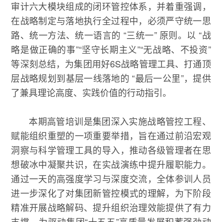
审计六大模块组成的闭环管控体系，并着重强调，
在战略制定与落地执行全过程中，必须严守统一思
路、统一方法、统一语言的 “三统一” 原则。以 “战
略是做正确的事”“坚守长期主义”“无战略、不投资”
等深刻总结，为集团用好6S战略管理工具、打通顶
层战略规划到基层一线落地的 “最后一公里”，提供
了兼具理论高度、实践价值的行动指引。
本期高管培训是集团深入实施战略管控工程、
赋能组织重塑的一项重要举措，旨在通过前沿宏观
洞察与科学管理工具的导入，推动各级管理者在思
想破冰中凝聚共识，在实战演练中提升履职能力。
通过一天的高强度学习与深度交流，全体参训人员
进一步深化了对集团新管控模式的理解，为下阶段
精准开展战略解码、提升组织治理效能提供了有力
支撑，为驱动集团“十五五”高质量发展积蓄强劲动